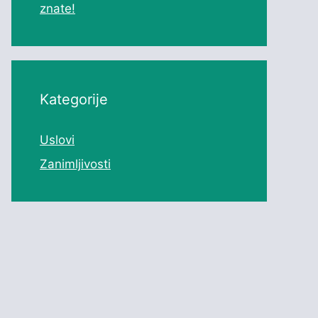
znate!
Kategorije
Uslovi
Zanimljivosti