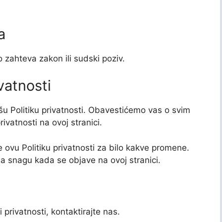
a
 zahteva zakon ili sudski poziv.
vatnosti
 Politiku privatnosti. Obavestićemo vas o svim
vatnosti na ovoj stranici.
ovu Politiku privatnosti za bilo kakve promene.
na snagu kada se objave na ovoj stranici.
i privatnosti, kontaktirajte nas.